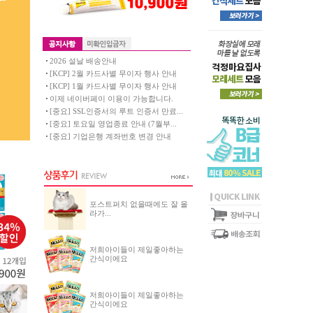
2026 설날 배송안내
[KCP] 2월 카드사별 무이자 행사 안내
[KCP] 1월 카드사별 무이자 행사 안내
이제 네이버페이 이용이 가능합니다.
[중요] SSL인증서의 루트 인증서 만료...
[중요] 토요일 영업종료 안내 (7월부...
[중요] 기업은행 계좌번호 변경 안내
포스트퍼치 없을때에도 잘 올
라가...
저희아이들이 제일좋아하는
간식이에요
저희아이들이 제일좋아하는
간식이에요