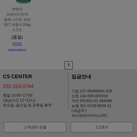
캣매직
프로바이오틱
벤토나이트 모래
SET 무향 6.35kg
x 2개
(품절)
1
CS CENTER
입금안내
032-324-0744
기업 137-09499804-026
평일 10:00~17:00
신한 140-009-665918
(점심시간 12~13시)
국민 591901-01-464696
토요일, 일요일 및 공휴일 휴무
농협 301-0108-6839-41
[ 예금주 ]
와이앤케이커머스(주)
고객센터 연결
1:1문의