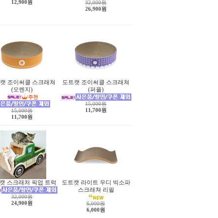
12,900원
32,000원
26,900원
캣 조이써클 스크래쳐
도트캣 조이써클 스크래쳐
(오렌지)
(퍼플)
15,000원
11,700원
15,000원
11,700원
캣 스크래처 픽업 트럭
도트캣 라이트 우디 빅소파
스크래쳐 리필
32,000원
24,900원
6,000원
6,000원