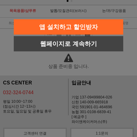
목욕용품/샴푸류
발톱/모질관리(브러시)
눈/귀/구강용품
최신순
낮은가격
높은가격
판매순위
상품명
앱 설치하고 할인받자
웹페이지로 계속하기
상품 준비중 입니다.
CS CENTER
입금안내
032-324-0744
기업 137-09499804-026
평일 10:00~17:00
신한 140-009-665918
(점심시간 12~13시)
국민 591901-01-464696
토요일, 일요일 및 공휴일 휴무
농협 301-0108-6839-41
[ 예금주 ]
와이앤케이커머스(주)
고객센터 연결
1:1문의