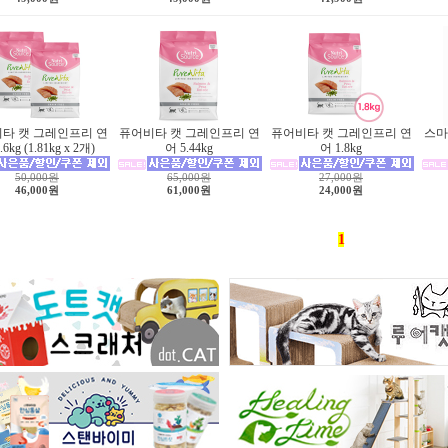
타 캣 그레인프리 연
퓨어비타 캣 그레인프리 연
퓨어비타 캣 그레인프리 연
스마
.6kg (1.81kg x 2개)
어 5.44kg
어 1.8kg
50,000원
65,000원
27,000원
46,000원
61,000원
24,000원
1