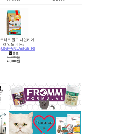
트하트 골드 나인케어
캣 인도어 6kg
60,000원
49,000원