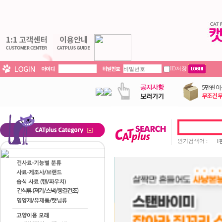
ID저장
인기검색어 :
[