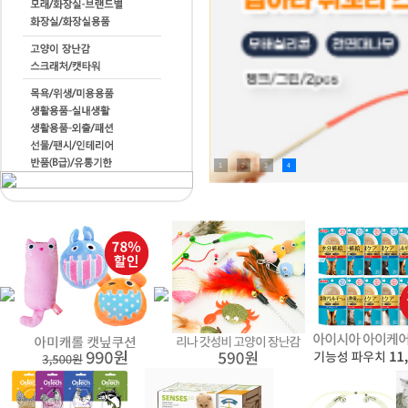
1
2
3
4