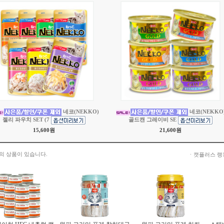
네코(NEKKO)
네코(NEKKO
젤리 파우치 SET (7
골드캔 그레이비 SE
15,600원
21,600원
의 상품이 있습니다.
ㆍ캣플러스 랭