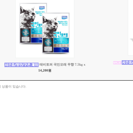
태비토퍼 국민모래 무향 7.5kg x
14,200원
 상품이 있습니다.