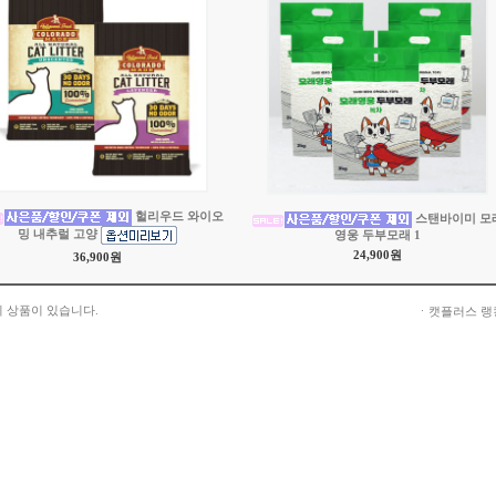
헐리우드 와이오
스탠바이미 모
밍 내추럴 고양
영웅 두부모래 1
24,900원
36,900원
 상품이 있습니다.
ㆍ캣플러스 랭