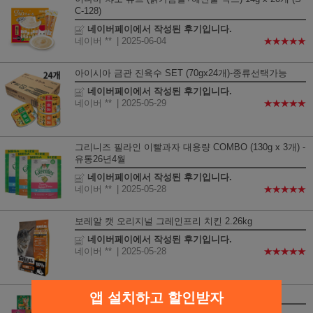
C-128)
네이버페이에서 작성된 후기입니다.
네이버 **
| 2025-06-04
★★★★★
아이시아 금관 진육수 SET (70gx24개)-종류선택가능
네이버페이에서 작성된 후기입니다.
네이버 **
| 2025-05-29
★★★★★
그리니즈 필라인 이빨과자 대용량 COMBO (130g x 3개) -
유통26년4월
네이버페이에서 작성된 후기입니다.
네이버 **
| 2025-05-28
★★★★★
보레알 캣 오리지널 그레인프리 치킨 2.26kg
네이버페이에서 작성된 후기입니다.
네이버 **
| 2025-05-28
★★★★★
앱 설치하고 할인받자
퓨리나 파티믹스 SET (60g X 10개)-종류선택가능