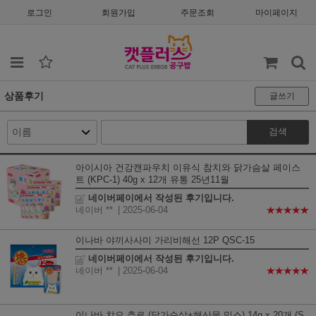
로그인
회원가입
주문조회
마이페이지
상품후기
글쓰기
검색
아이시아 건강캔파우치 이유식 참치와 닭가슴살 페이스
트 (KPC-1) 40g x 12개 유통 25년11월
네이버페이에서 작성된 후기입니다.
네이버 **
| 2025-06-04
★★★★★
이나바 야끼사사미 가리비해선 12P QSC-15
네이버페이에서 작성된 후기입니다.
네이버 **
| 2025-06-04
★★★★★
이나바 챠오 츄르 (닭가슴살+해산물 믹스) 14g x 20개 (S