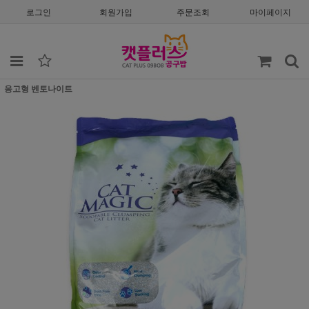
로그인
회원가입
주문조회
마이페이지
응고형 벤토나이트