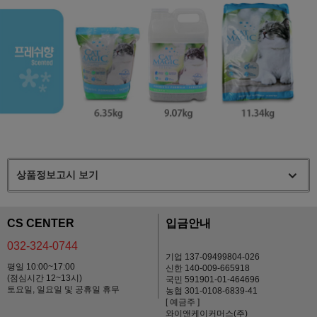
상품정보고시 보기
CS CENTER
입금안내
032-324-0744
기업 137-09499804-026
평일 10:00~17:00
신한 140-009-665918
(점심시간 12~13시)
국민 591901-01-464696
토요일, 일요일 및 공휴일 휴무
농협 301-0108-6839-41
[ 예금주 ]
와이앤케이커머스(주)