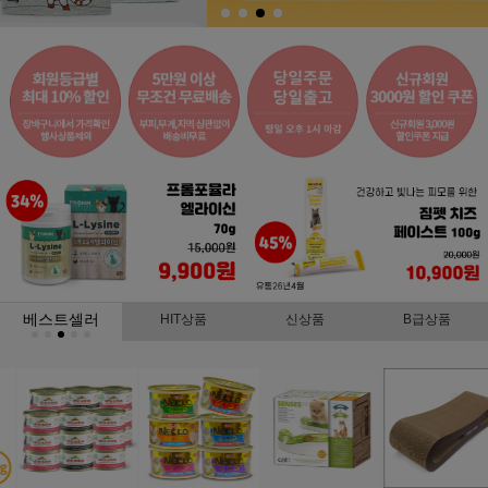
베스트셀러
HIT상품
신상품
B급상품