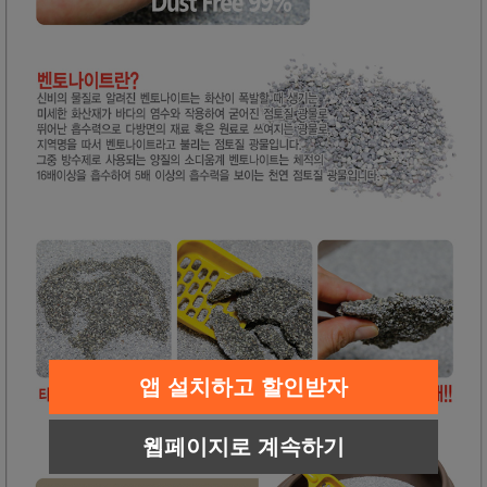
앱 설치하고 할인받자
웹페이지로 계속하기