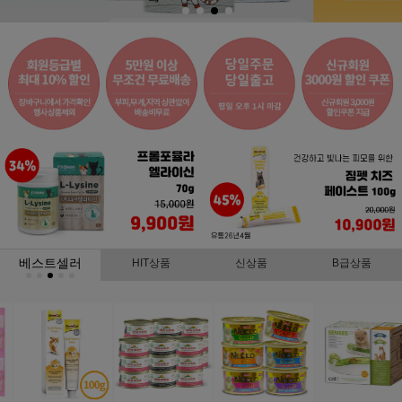
베스트셀러
HIT상품
신상품
B급상품