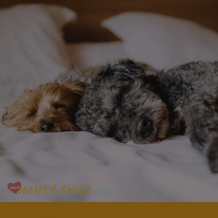
페이코 라이
구매