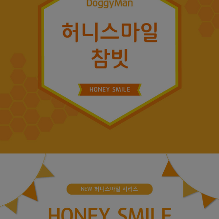
페이코 ID로
PAYCO 바로