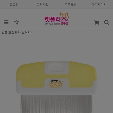
로그인
회원가입
주문조회
마이페이지
발톱/모질관리(브러시)