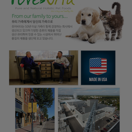
페이코 ID로
PAYCO 바로