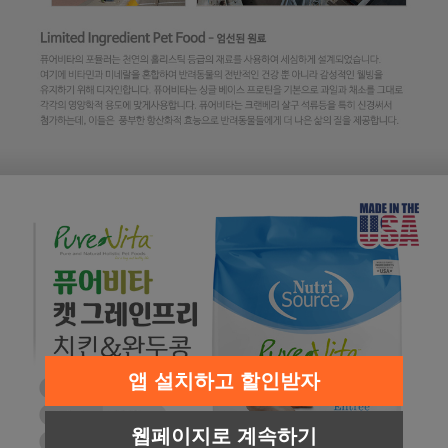
앱 설치하고 할인받자
웹페이지로 계속하기