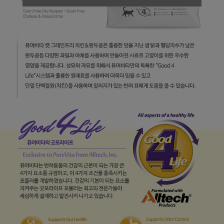
페이코 라이
구매