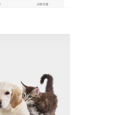
페이코 ID로 페이코
PAYCO 바로구매