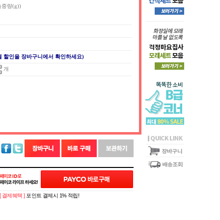
측중량(g))
별 할인을 장바구니에서 확인하세요)
개
[ 결제혜택 ]
포인트 결제시 1% 적립!