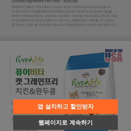
앱 설치하고 할인받자
웹페이지로 계속하기