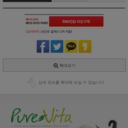
[ 결제혜택 ]
포인트 결제시 1% 적립!
확대보기
상세 정보를 확대해 보실 수 있습니다