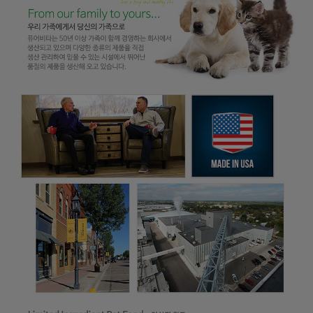
페이코 ID로
PAYCO 바로