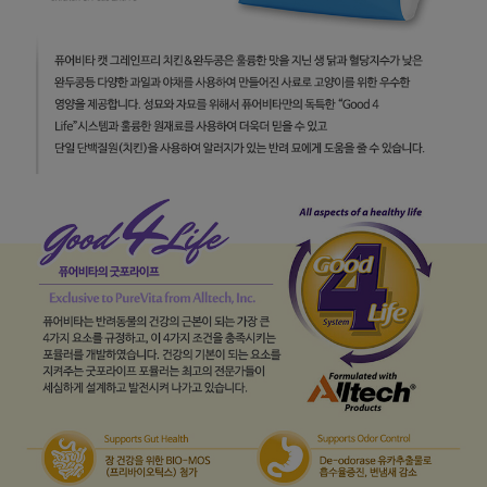
페이코 라이
구매