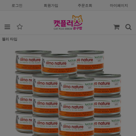
로그인
회원가입
주문조회
마이페이지
젤리 타입