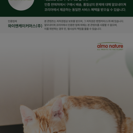
페이코 ID로
PAYCO 바로