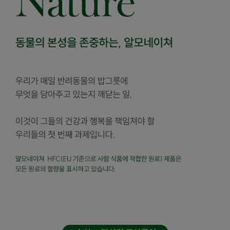
페이코 라이
구매