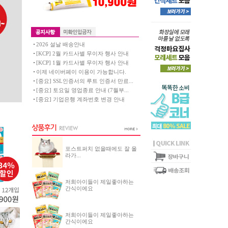
2026 설날 배송안내
[KCP] 2월 카드사별 무이자 행사 안내
[KCP] 1월 카드사별 무이자 행사 안내
이제 네이버페이 이용이 가능합니다.
[중요] SSL인증서의 루트 인증서 만료...
[중요] 토요일 영업종료 안내 (7월부...
[중요] 기업은행 계좌번호 변경 안내
포스트퍼치 없을때에도 잘 올
라가...
저희아이들이 제일좋아하는
간식이에요
저희아이들이 제일좋아하는
간식이에요