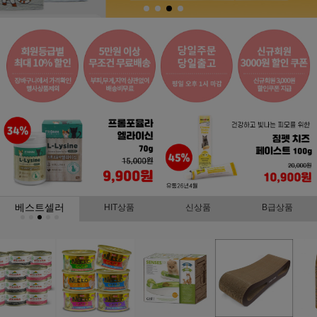
베스트셀러
HIT상품
신상품
B급상품