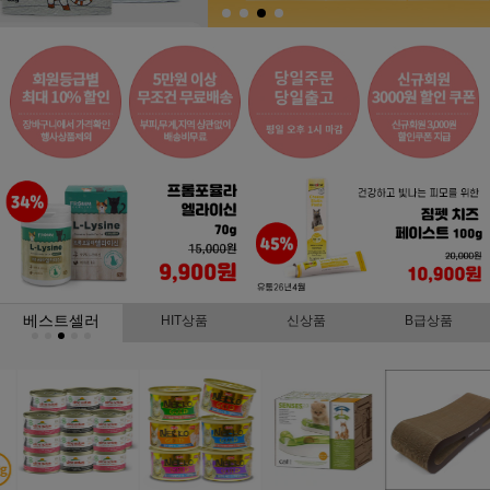
베스트셀러
HIT상품
신상품
B급상품