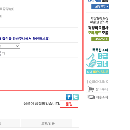
실측중량(g))
4개
별 할인을 장바구니에서 확인하세요)
개
상품이 품절되었습니다.