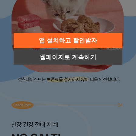
앱 설치하고 할인받자
웹페이지로 계속하기