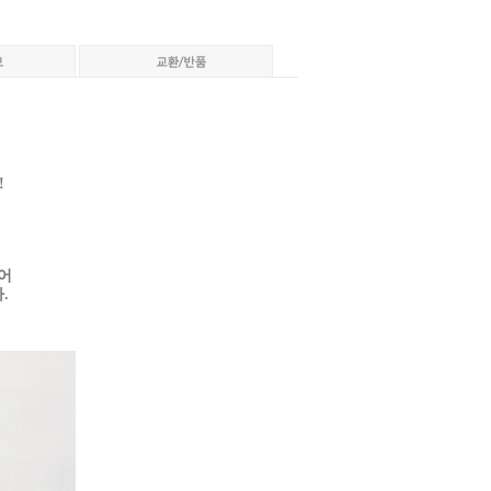
!
들어
.
페이코 ID로 페이코