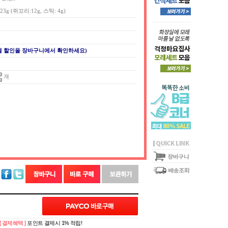
3g (쥐꼬리:12g, 스틱: 4g)
별 할인을 장바구니에서 확인하세요)
개
[ 결제혜택 ]
포인트 결제시 1% 적립!