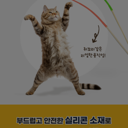
페이코 라이
구매