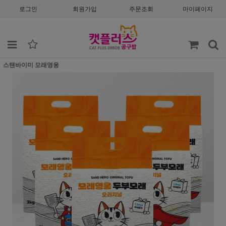
로그인
회원가입
주문조회
마이페이지
스탠바이미 모래영웅