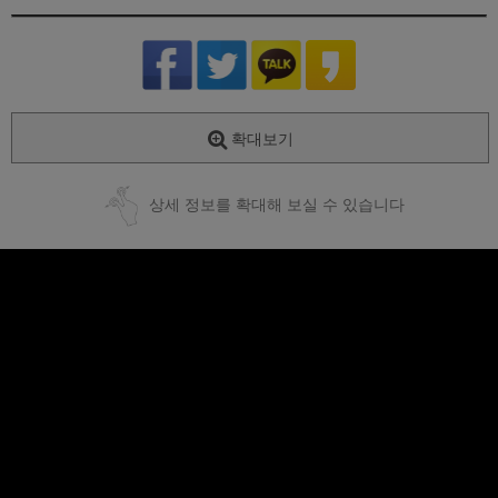
확대보기
상세 정보를 확대해 보실 수 있습니다