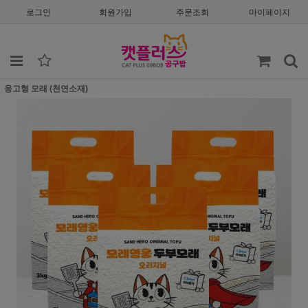
로그인
회원가입
주문조회
마이페이지
응고형 모래 (천연소재)