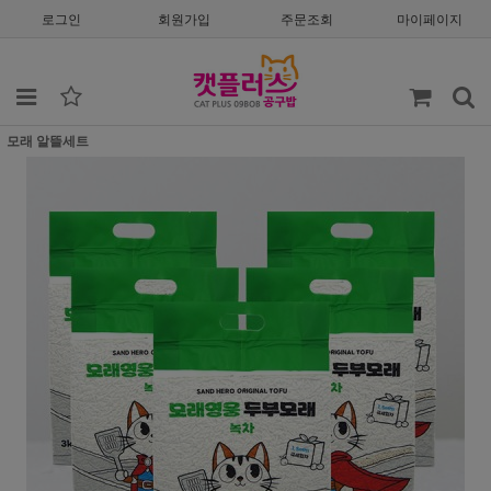
로그인
회원가입
주문조회
마이페이지
모래 알뜰세트