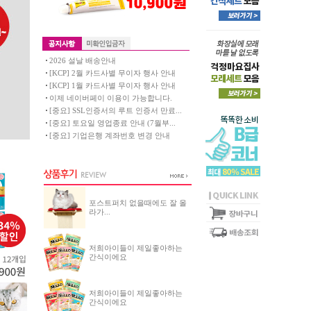
2026 설날 배송안내
[KCP] 2월 카드사별 무이자 행사 안내
[KCP] 1월 카드사별 무이자 행사 안내
이제 네이버페이 이용이 가능합니다.
[중요] SSL인증서의 루트 인증서 만료...
[중요] 토요일 영업종료 안내 (7월부...
[중요] 기업은행 계좌번호 변경 안내
포스트퍼치 없을때에도 잘 올
라가...
저희아이들이 제일좋아하는
간식이에요
저희아이들이 제일좋아하는
간식이에요