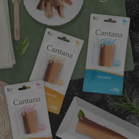
페이코 ID로
PAYCO 바로