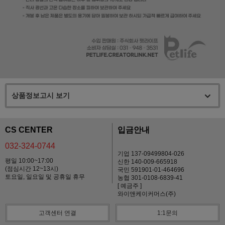
상품정보고시 보기
CS CENTER
입금안내
032-324-0744
기업 137-09499804-026
평일 10:00~17:00
신한 140-009-665918
(점심시간 12~13시)
국민 591901-01-464696
토요일, 일요일 및 공휴일 휴무
농협 301-0108-6839-41
[ 예금주 ]
와이앤케이커머스(주)
고객센터 연결
1:1문의