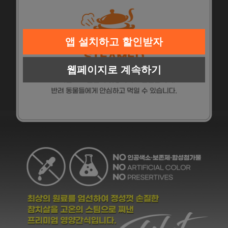
앱 설치하고 할인받자
웹페이지로 계속하기