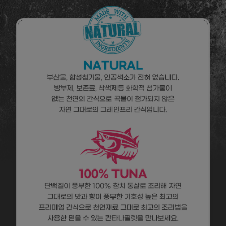
페이코 라이
구매