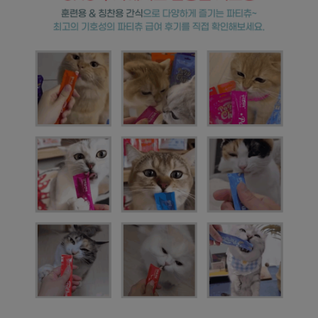
페이코 라이
구매