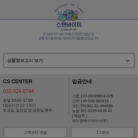
상품정보고시 보기
CS CENTER
입금안내
032-324-0744
기업 137-09499804-026
평일 10:00~17:00
신한 140-009-665918
(점심시간 12~13시)
국민 591901-01-464696
토요일, 일요일 및 공휴일 휴무
농협 301-0108-6839-41
[ 예금주 ]
와이앤케이커머스(주)
고객센터 연결
1:1문의