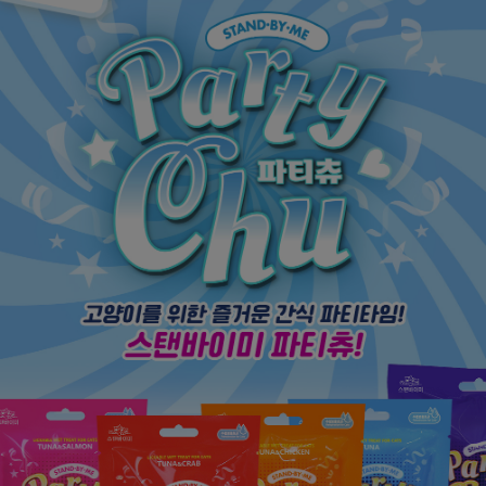
페이코 ID로
PAYCO 바로