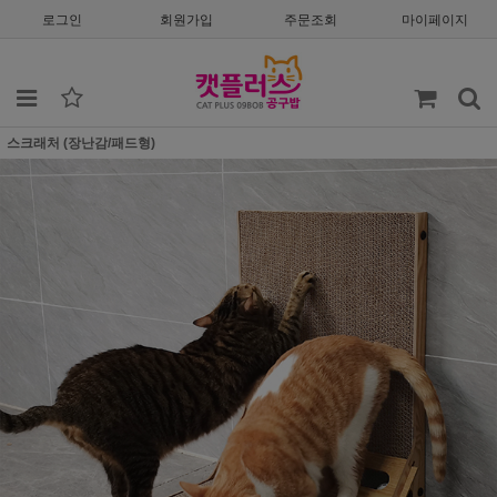
로그인
회원가입
주문조회
마이페이지
스크래처 (장난감/패드형)