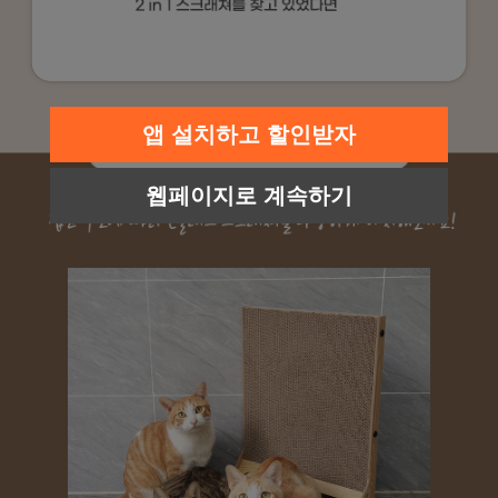
앱 설치하고 할인받자
웹페이지로 계속하기