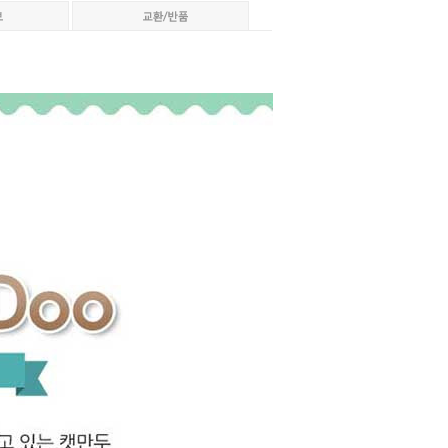
페이코 ID로 페이코
PAYCO 바로구매