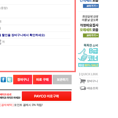
측중량)
 원
원
별 할인을 장바구니에서 확인하세요)
개
[ 결제혜택 ]
포인트 결제시 1% 적립!