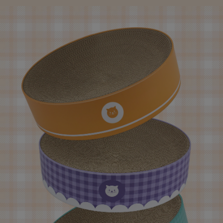
페이코 라이
구매