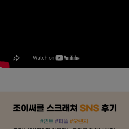
페이코 ID로
PAYCO 바로