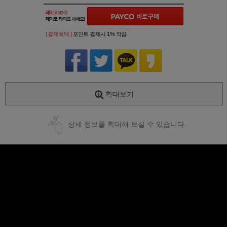
[ 결제혜택 ]
포인트 결제시 1% 적립!
확대보기
상세 정보를 확대해 보실 수 있습니다