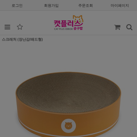
로그인
회원가입
주문조회
마이페이지
스크래처 (장난감/패드형)