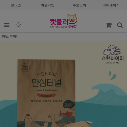
로그인
회원가입
주문조회
마이페이지
터널/주머니