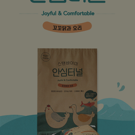
페이코 라이
구매