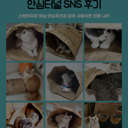
페이코 ID로
PAYCO 바로