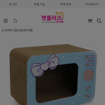
로그인
회원가입
주문조회
마이페이지
스크래처 (장난감/패드형)