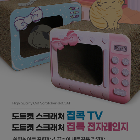
페이코 ID로
PAYCO 바로