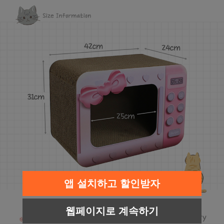
페이코 라이
구매
앱 설치하고 할인받자
웹페이지로 계속하기