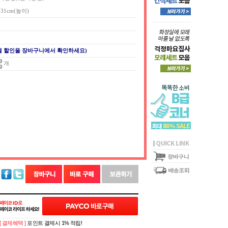
x 31cm(높이)
별 할인을 장바구니에서 확인하세요)
개
[ 결제혜택 ]
포인트 결제시 1% 적립!