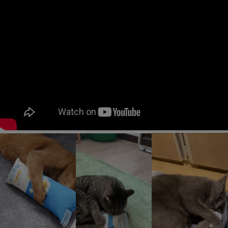
페이코 ID로
PAYCO 바로