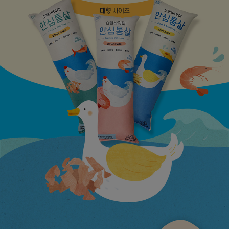
페이코 라이
구매