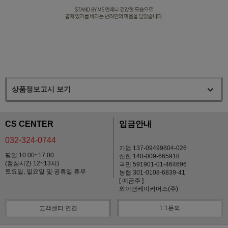
상품정보고시 보기
CS CENTER
입금안내
032-324-0744
기업 137-09499804-026
평일 10:00~17:00
신한 140-009-665918
(점심시간 12~13시)
국민 591901-01-464696
토요일, 일요일 및 공휴일 휴무
농협 301-0108-6839-41
[ 예금주 ]
와이앤케이커머스(주)
고객센터 연결
1:1문의