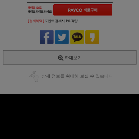
[ 결제혜택 ]
포인트 결제시 1% 적립!
확대보기
상세 정보를 확대해 보실 수 있습니다