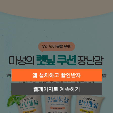
앱 설치하고 할인받자
웹페이지로 계속하기