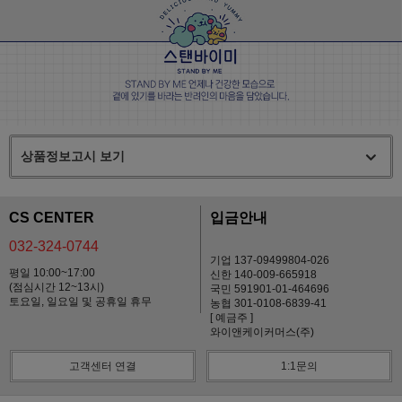
상품정보고시 보기
CS CENTER
입금안내
032-324-0744
기업 137-09499804-026
평일 10:00~17:00
신한 140-009-665918
(점심시간 12~13시)
국민 591901-01-464696
토요일, 일요일 및 공휴일 휴무
농협 301-0108-6839-41
[ 예금주 ]
와이앤케이커머스(주)
고객센터 연결
1:1문의