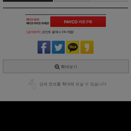
[ 결제혜택 ]
포인트 결제시 1% 적립!
확대보기
상세 정보를 확대해 보실 수 있습니다