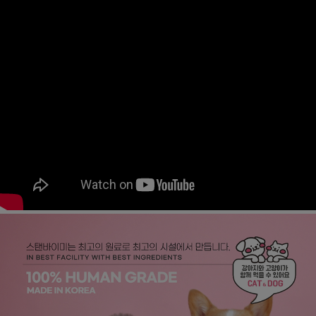
페이코 ID로
PAYCO 바로