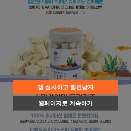
앱 설치하고 할인받자
웹페이지로 계속하기