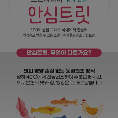
페이코 라이
구매