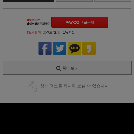
[ 결제혜택 ]
포인트 결제시 1% 적립!
확대보기
상세 정보를 확대해 보실 수 있습니다