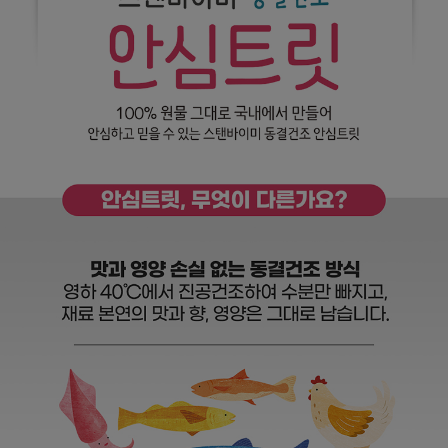
페이코 라이
구매