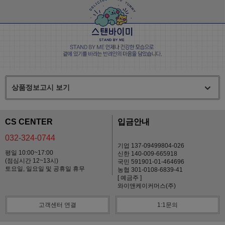
상품정보고시 보기
CS CENTER
입금안내
032-324-0744
기업 137-09499804-026
평일 10:00~17:00
신한 140-009-665918
(점심시간 12~13시)
국민 591901-01-464696
토요일, 일요일 및 공휴일 휴무
농협 301-0108-6839-41
[ 예금주 ]
와이앤케이커머스(주)
고객센터 연결
1:1문의