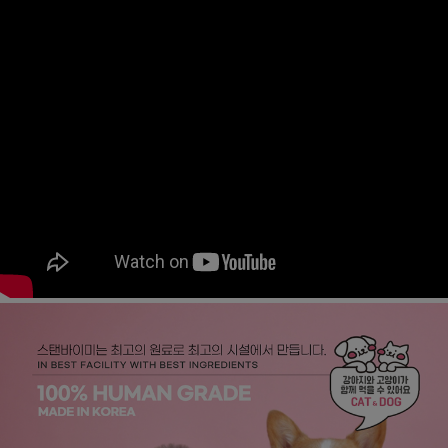
페이코 ID로
PAYCO 바로