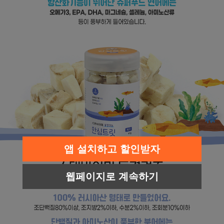
앱 설치하고 할인받자
웹페이지로 계속하기