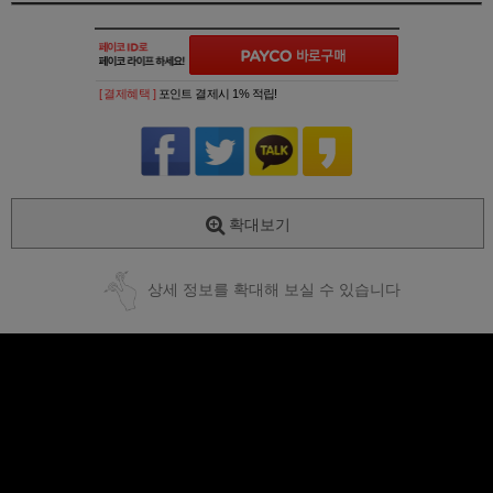
[ 결제혜택 ]
포인트 결제시 1% 적립!
확대보기
상세 정보를 확대해 보실 수 있습니다