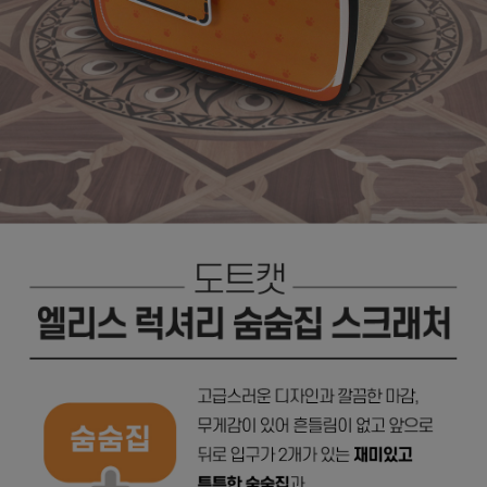
페이코 라이
구매