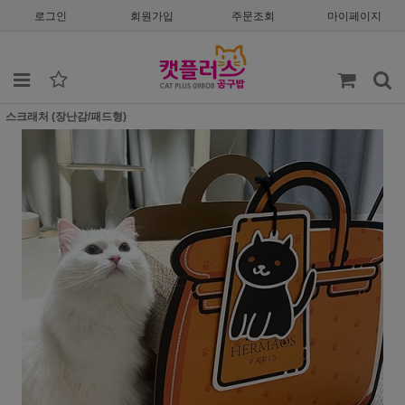
로그인
회원가입
주문조회
마이페이지
스크래처 (장난감/패드형)