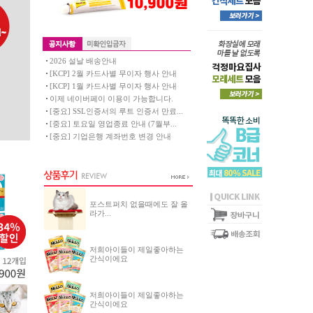
2026 설날 배송안내
[KCP] 2월 카드사별 무이자 행사 안내
[KCP] 1월 카드사별 무이자 행사 안내
이제 네이버페이 이용이 가능합니다.
[중요] SSL인증서의 루트 인증서 만료...
[중요] 토요일 영업종료 안내 (7월부...
[중요] 기업은행 계좌번호 변경 안내
포스트퍼치 없을때에도 잘 올
라가...
저희아이들이 제일좋아하는
간식이에요
저희아이들이 제일좋아하는
간식이에요