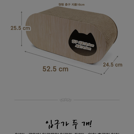
페이코 라이
구매