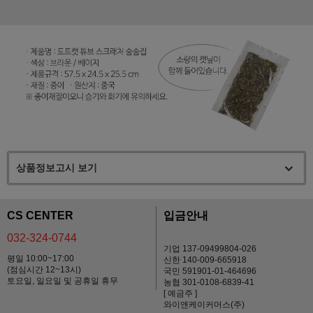
상품정보고시 보기
CS CENTER
입금안내
032-324-0744
기업 137-09499804-026
평일 10:00~17:00
신한 140-009-665918
(점심시간 12~13시)
국민 591901-01-464696
토요일, 일요일 및 공휴일 휴무
농협 301-0108-6839-41
[ 예금주 ]
와이앤케이커머스(주)