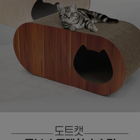
페이코 ID로
PAYCO 바로