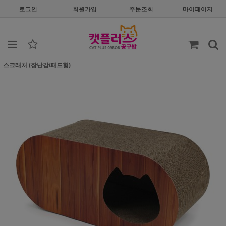
로그인
회원가입
주문조회
마이페이지
스크래처 (장난감/패드형)