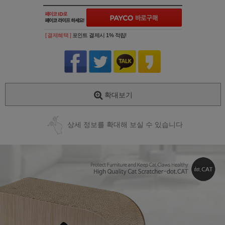
[ 결제혜택 ]
포인트 결제시 1% 적립!
확대보기
상세 정보를 확대해 보실 수 있습니다