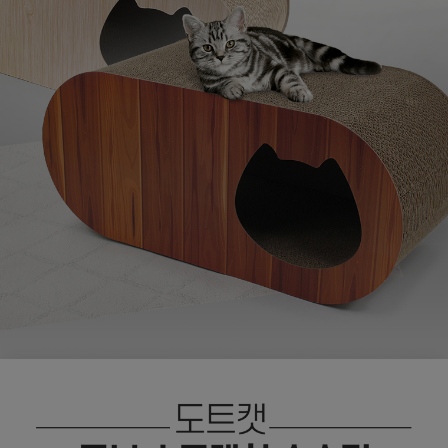
페이코 ID로
PAYCO 바로