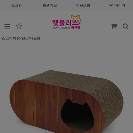
로그인
회원가입
주문조회
마이페이지
스크래처 (장난감/패드형)