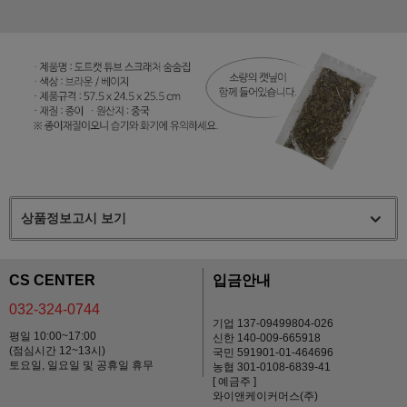
상품정보고시 보기
CS CENTER
입금안내
032-324-0744
기업 137-09499804-026
평일 10:00~17:00
신한 140-009-665918
(점심시간 12~13시)
국민 591901-01-464696
토요일, 일요일 및 공휴일 휴무
농협 301-0108-6839-41
[ 예금주 ]
와이앤케이커머스(주)