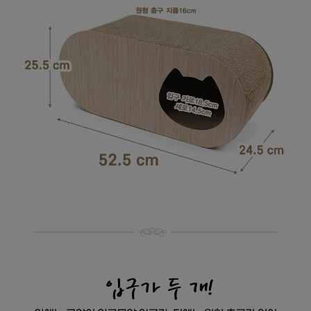
페이코 라이
구매