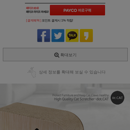
[ 결제혜택 ]
포인트 결제시 1% 적립!
확대보기
상세 정보를 확대해 보실 수 있습니다