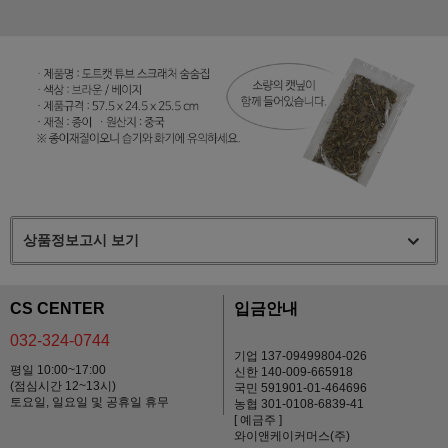
상품정보고시 보기
CS CENTER
입금안내
032-324-0744
기업 137-09499804-026
평일 10:00~17:00
신한 140-009-665918
(점심시간 12~13시)
국민 591901-01-464696
토요일, 일요일 및 공휴일 휴무
농협 301-0108-6839-41
[ 예금주 ]
와이앤케이커머스(주)