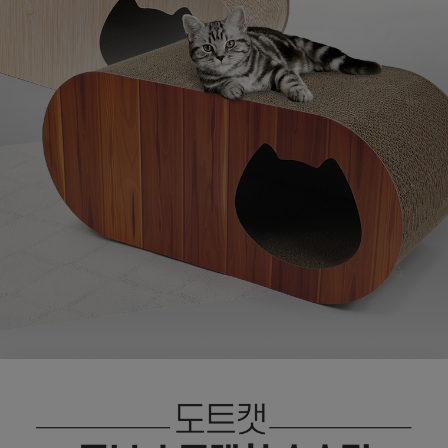
페이코 ID로
PAYCO 바로