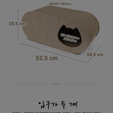
페이코 라이
구매