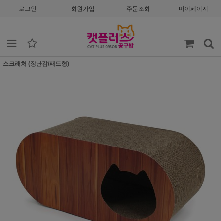
로그인
회원가입
주문조회
마이페이지
스크래처 (장난감/패드형)