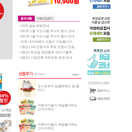
2026 설날 배송안내
[KCP] 2월 카드사별 무이자 행사 안내
[KCP] 1월 카드사별 무이자 행사 안내
이제 네이버페이 이용이 가능합니다.
[중요] SSL인증서의 루트 인증서 만료...
[중요] 토요일 영업종료 안내 (7월부...
[중요] 기업은행 계좌번호 변경 안내
포스트퍼치 없을때에도 잘 올
라가...
저희아이들이 제일좋아하는
간식이에요
저희아이들이 제일좋아하는
간식이에요