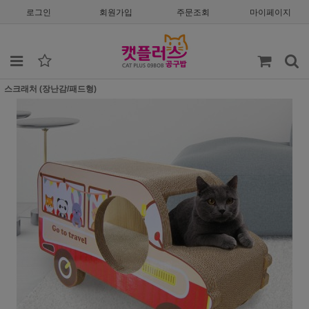
로그인
회원가입
주문조회
마이페이지
스크래처 (장난감/패드형)