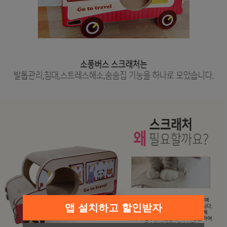
페이코 라이
구매
앱 설치하고 할인받자