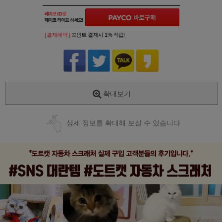
[ 결제혜택 ]
포인트 결제시 1% 적립!
확대보기
상세 정보를 확대해 보실 수 있습니다