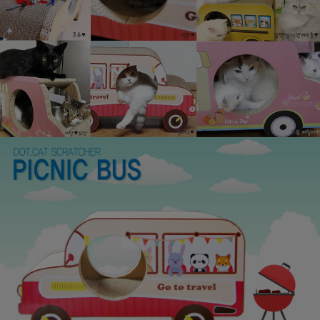
페이코 ID로
PAYCO 바로