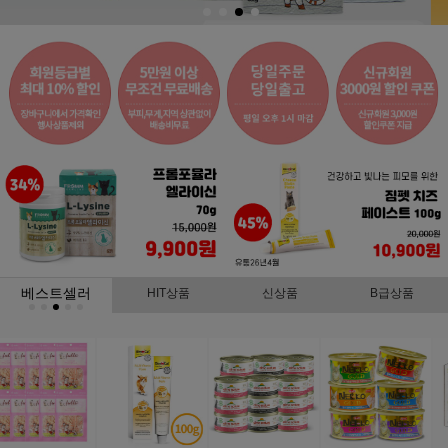
베스트셀러
HIT상품
신상품
B급상품