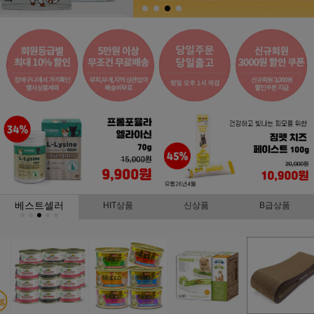
베스트셀러
HIT상품
신상품
B급상품